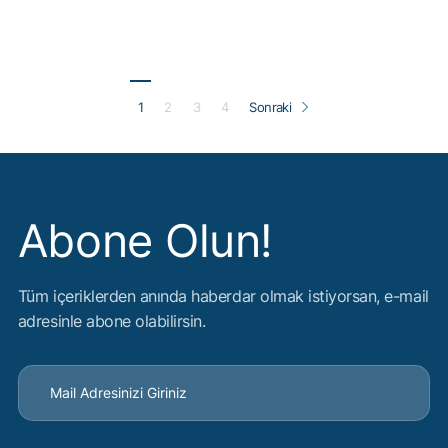
1
2
3
4
Sonraki
Abone Olun!
Tüm içeriklerden anında haberdar olmak istiyorsan, e-mail
adresinle abone olabilirsin.