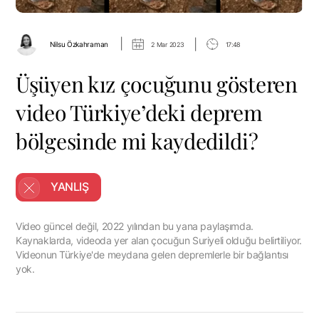
|
|
Nilsu Özkahraman
2 Mar 2023
17:48
Üşüyen kız çocuğunu gösteren
video Türkiye’deki deprem
bölgesinde mi kaydedildi?
YANLIŞ
Video güncel değil, 2022 yılından bu yana paylaşımda.
Kaynaklarda, videoda yer alan çocuğun Suriyeli olduğu belirtiliyor.
Videonun Türkiye'de meydana gelen depremlerle bir bağlantısı
yok.