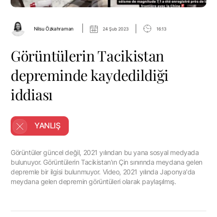
|
|
Nilsu Özkahraman
24 Şub 2023
16:13
Görüntülerin Tacikistan
depreminde kaydedildiği
iddiası
YANLIŞ
Görüntüler güncel değil, 2021 yılından bu yana sosyal medyada
bulunuyor. Görüntülerin Tacikistan'ın Çin sınırında meydana gelen
depremle bir ilgisi bulunmuyor. Video, 2021 yılında Japonya'da
meydana gelen depremin görüntüleri olarak paylaşılmış.