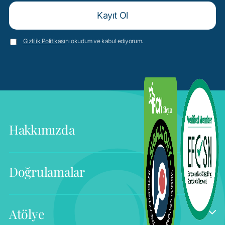
Gizlilik Politikası
nı okudum ve kabul ediyorum.
Hakkımızda
Doğrulamalar
Atölye