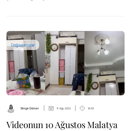
Doğrulamalar
|
|
Simge Gümen
11 Ağu 2023
14:55
Videonun 10 Ağustos Malatya