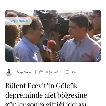
Doğrulamalar
|
|
Simge Gümen
24 Şub 2023
17:01
Bülent Ecevit’in Gölcük
depreminde afet bölgesine
günler sonra gittiği iddiası